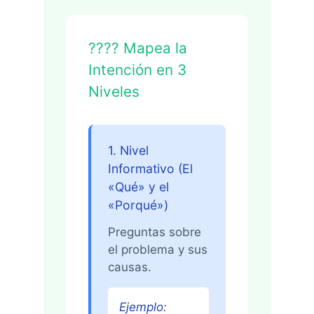
???? Mapea la
Intención en 3
Niveles
1. Nivel
Informativo (El
«Qué» y el
«Porqué»)
Preguntas sobre
el problema y sus
causas.
Ejemplo: