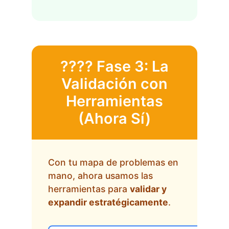
???? Fase 3: La
Validación con
Herramientas
(Ahora Sí)
Con tu mapa de problemas en
mano, ahora usamos las
herramientas para
validar y
expandir estratégicamente
.