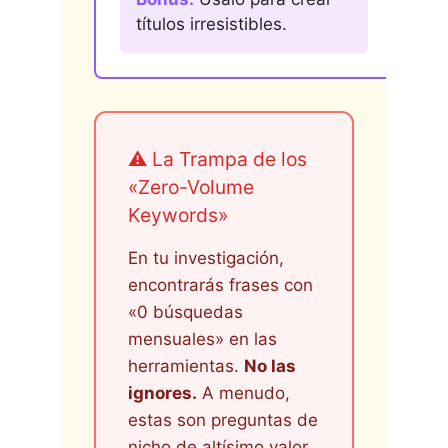
títulos irresistibles.
⚠️ La Trampa de los
«Zero-Volume
Keywords»
En tu investigación,
encontrarás frases con
«0 búsquedas
mensuales» en las
herramientas.
No las
ignores.
A menudo,
estas son preguntas de
nicho de altísimo valor