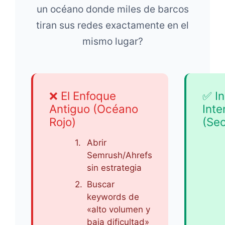
un océano donde miles de barcos
tiran sus redes exactamente en el
mismo lugar?
❌ El Enfoque
✅ In
Antiguo (Océano
Inte
Rojo)
(Seo
1.
Abrir
Semrush/Ahrefs
sin estrategia
2.
Buscar
keywords de
«alto volumen y
baja dificultad»