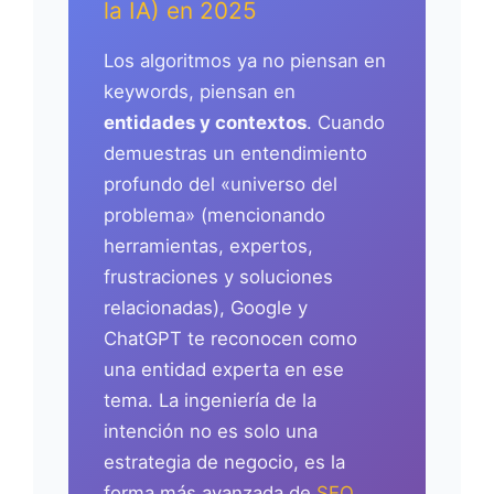
la IA) en 2025
Los algoritmos ya no piensan en
keywords, piensan en
entidades y contextos
. Cuando
demuestras un entendimiento
profundo del «universo del
problema» (mencionando
herramientas, expertos,
frustraciones y soluciones
relacionadas), Google y
ChatGPT te reconocen como
una entidad experta en ese
tema. La ingeniería de la
intención no es solo una
estrategia de negocio, es la
forma más avanzada de
SEO