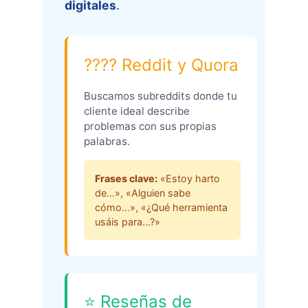
digitales
.
???? Reddit y Quora
Buscamos subreddits donde tu
cliente ideal describe
problemas con sus propias
palabras.
Frases clave:
«Estoy harto
de…», «Alguien sabe
cómo…», «¿Qué herramienta
usáis para…?»
⭐ Reseñas de