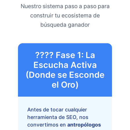
Nuestro sistema paso a paso para
construir tu ecosistema de
búsqueda ganador
???? Fase 1: La
Escucha Activa
(Donde se Esconde
el Oro)
Antes de tocar cualquier
herramienta de SEO, nos
convertimos en
antropólogos