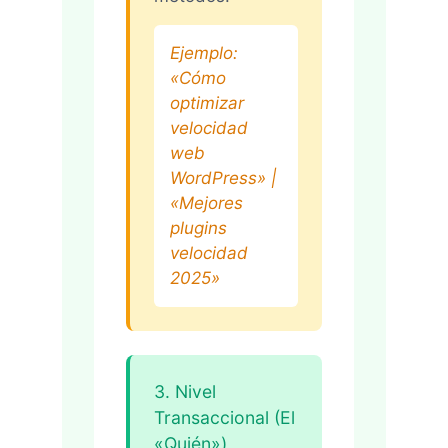
Ejemplo:
«Cómo
optimizar
velocidad
web
WordPress» |
«Mejores
plugins
velocidad
2025»
3. Nivel
Transaccional (El
«Quién»)