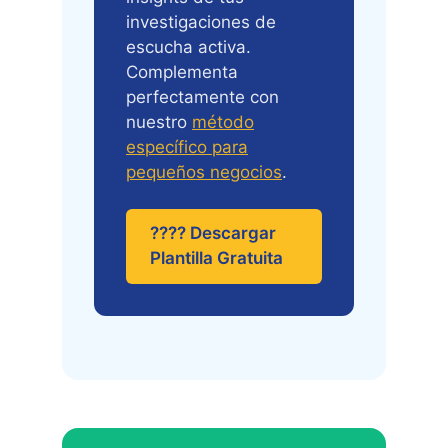
investigaciones de
escucha activa.
Complementa
perfectamente con
nuestro
método
específico para
pequeños negocios
.
???? Descargar
Plantilla Gratuita