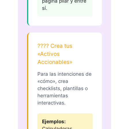
página pilar y entre
sí.
????️ Crea tus
«Activos
Accionables»
Para las intenciones de
«cómo», crea
checklists, plantillas o
herramientas
interactivas.
Ejemplos:
Calculadoras,