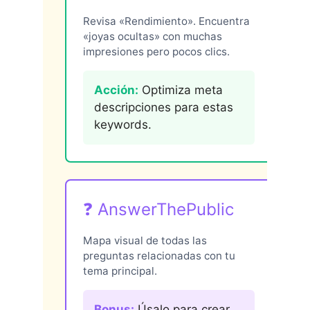
Revisa «Rendimiento». Encuentra
«joyas ocultas» con muchas
impresiones pero pocos clics.
Acción:
Optimiza meta
descripciones para estas
keywords.
❓ AnswerThePublic
Mapa visual de todas las
preguntas relacionadas con tu
tema principal.
Bonus:
Úsalo para crear