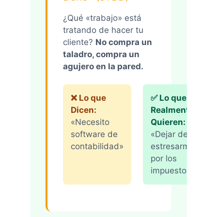
¿Qué «trabajo» está
tratando de hacer tu
cliente?
No compra un
taladro, compra un
agujero en la pared.
❌ Lo que
✅ Lo que
Dicen:
Realmente
«Necesito
Quieren:
software de
«Dejar de
contabilidad»
estresarme
por los
impuestos»