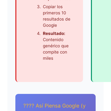
3.
Copiar los
primeros 10
resultados de
Google
4.
Resultado:
Contenido
genérico que
compite con
miles
???? Así Piensa Google (y