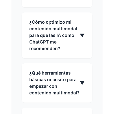
¿Cómo optimizo mi
contenido multimodal
▼
para que las IA como
ChatGPT me
recomienden?
¿Qué herramientas
básicas necesito para
▼
empezar con
contenido multimodal?