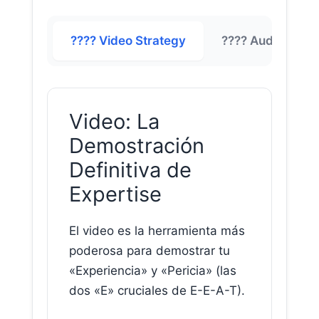
???? Video Strategy
????️ Audio Powe
Video: La
Demostración
Definitiva de
Expertise
El video es la herramienta más
poderosa para demostrar tu
«Experiencia» y «Pericia» (las
dos «E» cruciales de E-E-A-T).