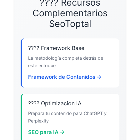
???? Recursos
Complementarios
SeoToptal
???? Framework Base
La metodología completa detrás de
este enfoque
Framework de Contenidos →
???? Optimización IA
Prepara tu contenido para ChatGPT y
Perplexity
SEO para IA →