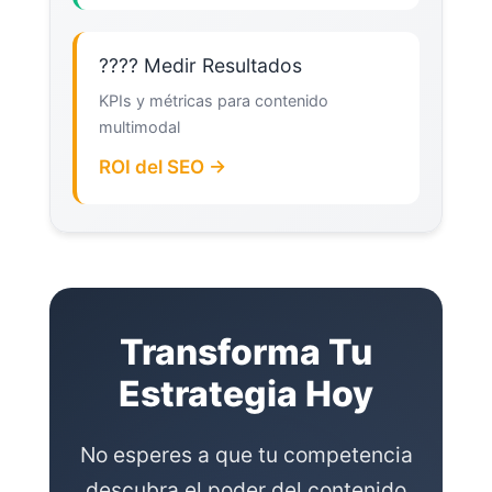
???? Medir Resultados
KPIs y métricas para contenido
multimodal
ROI del SEO →
Transforma Tu
Estrategia Hoy
No esperes a que tu competencia
descubra el poder del contenido