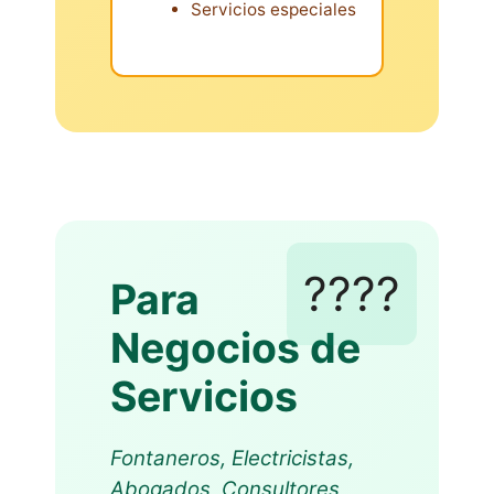
Servicios especiales
????️
Para
Negocios de
Servicios
Fontaneros, Electricistas,
Abogados, Consultores