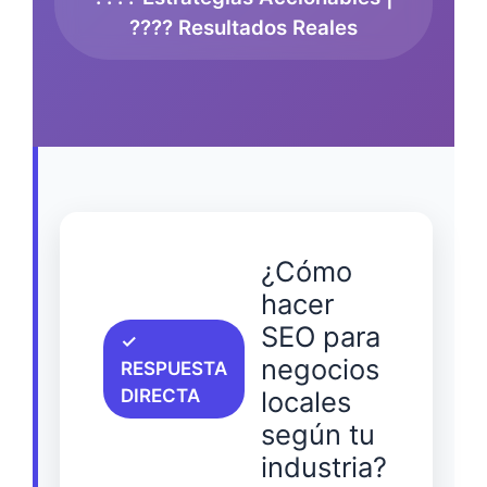
???? Resultados Reales
¿Cómo
hacer
SEO para
✓
negocios
RESPUESTA
locales
DIRECTA
según tu
industria?