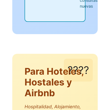
consultas
nuevas
????
Para Hoteles,
Hostales y
Airbnb
Hospitalidad, Alojamiento,