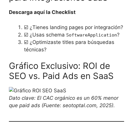
Descarga aquí la Checklist
☑️ ¿Tienes landing pages por integración?
☑️ ¿Usas schema
?
SoftwareApplication
☑️ ¿Optimizaste titles para búsquedas
técnicas?
Gráfico Exclusivo: ROI de
SEO vs. Paid Ads en SaaS
Dato clave: El CAC orgánico es un 60% menor
que paid ads (Fuente: seotoptal.com, 2025).