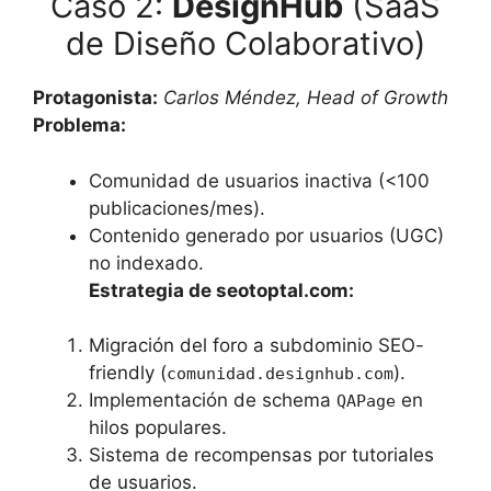
Caso 2:
DesignHub
(SaaS
de Diseño Colaborativo)
Protagonista:
Carlos Méndez, Head of Growth
Problema:
Comunidad de usuarios inactiva (<100
publicaciones/mes).
Contenido generado por usuarios (UGC)
no indexado.
Estrategia de seotoptal.com:
Migración del foro a subdominio SEO-
friendly (
).
comunidad.designhub.com
Implementación de schema
en
QAPage
hilos populares.
Sistema de recompensas por tutoriales
de usuarios.