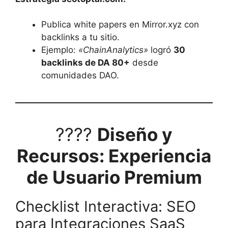
Publica white papers en Mirror.xyz con
backlinks a tu sitio.
Ejemplo:
«ChainAnalytics»
logró
30
backlinks de DA 80+
desde
comunidades DAO.
????
Diseño y
Recursos: Experiencia
de Usuario Premium
Checklist Interactiva: SEO
para Integraciones SaaS