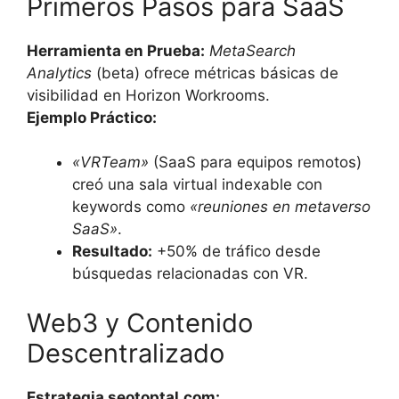
Primeros Pasos para SaaS
Herramienta en Prueba:
MetaSearch
Analytics
(beta) ofrece métricas básicas de
visibilidad en Horizon Workrooms.
Ejemplo Práctico:
«VRTeam»
(SaaS para equipos remotos)
creó una sala virtual indexable con
keywords como
«reuniones en metaverso
SaaS»
.
Resultado:
+50% de tráfico desde
búsquedas relacionadas con VR.
Web3 y Contenido
Descentralizado
Estrategia seotoptal.com: