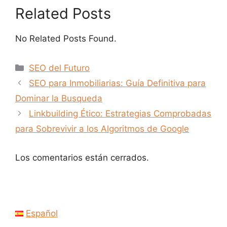
Related Posts
No Related Posts Found.
Categorías
SEO del Futuro
SEO para Inmobiliarias: Guía Definitiva para
Dominar la Busqueda
Linkbuilding Ético: Estrategias Comprobadas
para Sobrevivir a los Algoritmos de Google
Los comentarios están cerrados.
Español