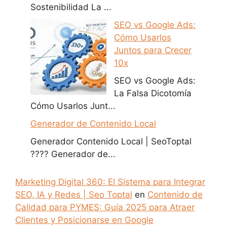
Sostenibilidad La ...
SEO vs Google Ads:
Cómo Usarlos
Juntos para Crecer
10x
SEO vs Google Ads:
La Falsa Dicotomía
Cómo Usarlos Junt...
Generador de Contenido Local
Generador Contenido Local | SeoToptal
???? Generador de...
Marketing Digital 360: El Sistema para Integrar
SEO, IA y Redes | Seo Toptal
en
Contenido de
Calidad para PYMES: Guía 2025 para Atraer
Clientes y Posicionarse en Google