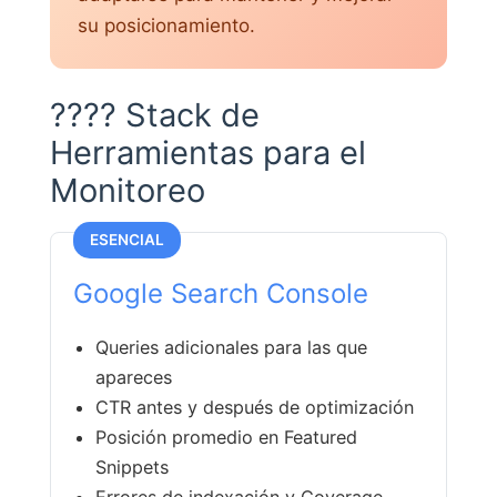
su posicionamiento.
???? Stack de
Herramientas para el
Monitoreo
ESENCIAL
Google Search Console
Queries adicionales para las que
apareces
CTR antes y después de optimización
Posición promedio en Featured
Snippets
Errores de indexación y Coverage