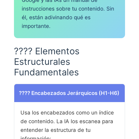
instrucciones sobre tu contenido. Sin
él, están adivinando qué es
importante.
????️ Elementos
Estructurales
Fundamentales
???? Encabezados Jerárquicos (H1-H6)
Usa los encabezados como un índice
de contenido. La IA los escanea para
entender la estructura de tu
información: