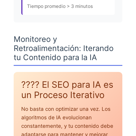
Tiempo promedio > 3 minutos
Monitoreo y
Retroalimentación: Iterando
tu Contenido para la IA
???? El SEO para IA es
un Proceso Iterativo
No basta con optimizar una vez. Los
algoritmos de IA evolucionan
constantemente, y tu contenido debe
adaptarse para mantener y mejorar