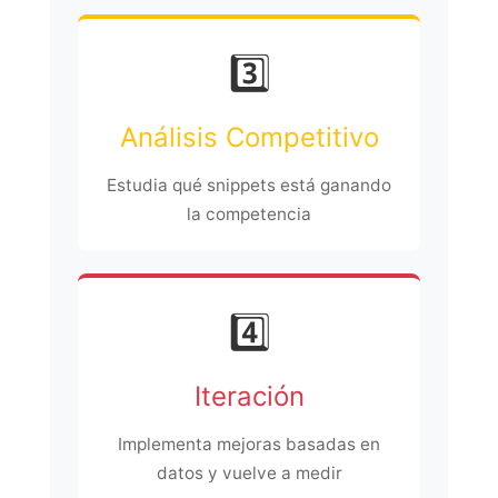
3️⃣
Análisis Competitivo
Estudia qué snippets está ganando
la competencia
4️⃣
Iteración
Implementa mejoras basadas en
datos y vuelve a medir