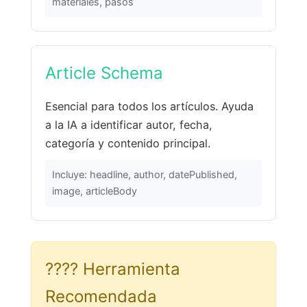
materiales, pasos
Article Schema
Esencial para todos los artículos. Ayuda
a la IA a identificar autor, fecha,
categoría y contenido principal.
Incluye: headline, author, datePublished,
image, articleBody
????️ Herramienta
Recomendada