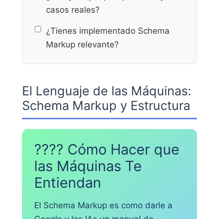
casos reales?
¿Tienes implementado Schema
Markup relevante?
El Lenguaje de las Máquinas:
Schema Markup y Estructura
???? Cómo Hacer que
las Máquinas Te
Entiendan
El Schema Markup es como darle a
Google y las IAs un manual de