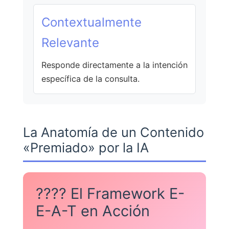
Contextualmente
Relevante
Responde directamente a la intención
específica de la consulta.
La Anatomía de un Contenido
«Premiado» por la IA
???? El Framework E-
E-A-T en Acción