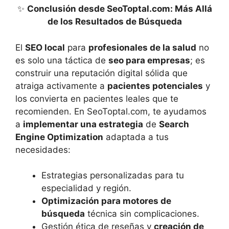
✨
Conclusión desde SeoToptal.com: Más Allá
de los Resultados de Búsqueda
El
SEO local
para
profesionales de la salud
no
es solo una táctica de
seo para empresas
; es
construir una reputación digital sólida que
atraiga activamente a
pacientes potenciales
y
los convierta en pacientes leales que te
recomienden. En SeoToptal.com, te ayudamos
a
implementar una estrategia
de
Search
Engine Optimization
adaptada a tus
necesidades:
Estrategias personalizadas para tu
especialidad y región.
Optimización para motores de
búsqueda
técnica sin complicaciones.
Gestión ética de reseñas y
creación de