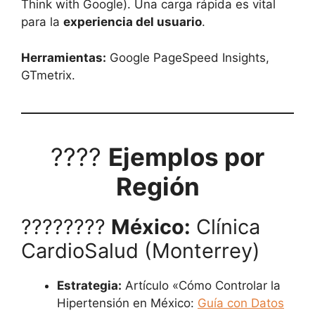
Think with Google). Una carga rápida es vital
para la
experiencia del usuario
.
Herramientas:
Google PageSpeed Insights,
GTmetrix.
????
Ejemplos por
Región
????????
México:
Clínica
CardioSalud (Monterrey)
Estrategia:
Artículo «Cómo Controlar la
Hipertensión en México:
Guía con Datos