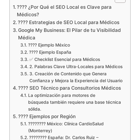
???? ¿Por Qué el SEO Local es Clave para
Médicos?
???? Estrategias de SEO Local para Médicos
Google My Business: El Pilar de tu Visibilidad
Médica
???? Ejemplo México
???? Ejemplo España
✅ Checklist Esencial para Médicos
2. Palabras Clave Ultra-Locales para Médicos
3. Creación de Contenido que Genera
Confianza y Mejora la Experiencia del Usuario
???? SEO Técnico para Consultorios Médicos
La optimización para motores de
búsqueda también requiere una base técnica
sólida.
???? Ejemplos por Región
???????? México: Clínica CardioSalud
(Monterrey)
???????? España: Dr. Carlos Ruiz –