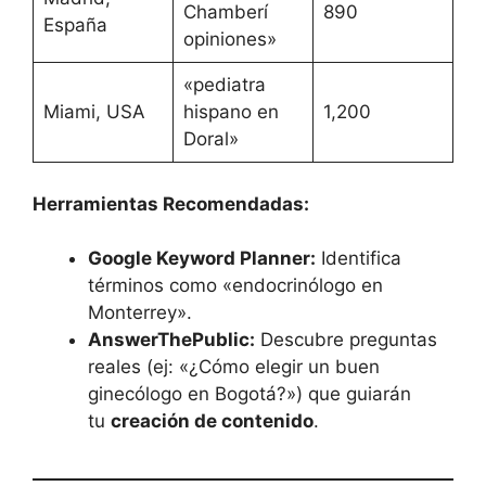
Chamberí
890
España
opiniones»
«pediatra
Miami, USA
hispano en
1,200
Doral»
Herramientas Recomendadas:
Google Keyword Planner:
Identifica
términos como «endocrinólogo en
Monterrey».
AnswerThePublic:
Descubre preguntas
reales (ej: «¿Cómo elegir un buen
ginecólogo en Bogotá?») que guiarán
tu
creación de contenido
.