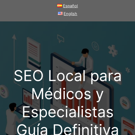
Saltar
Español
al
English
contenido
SEO Local para
Médicos y
Especialistas
Guía Definitiva