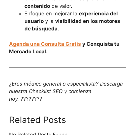
contenido
de valor.
Enfoque en mejorar la
experiencia del
usuario
y la
visibilidad en los motores
de búsqueda
.
Agenda una Consulta Gratis
y Conquista tu
Mercado Local.
¿Eres médico general o especialista? Descarga
nuestra Checklist SEO y comienza
hoy.
????????
Related Posts
No Related Posts Found.