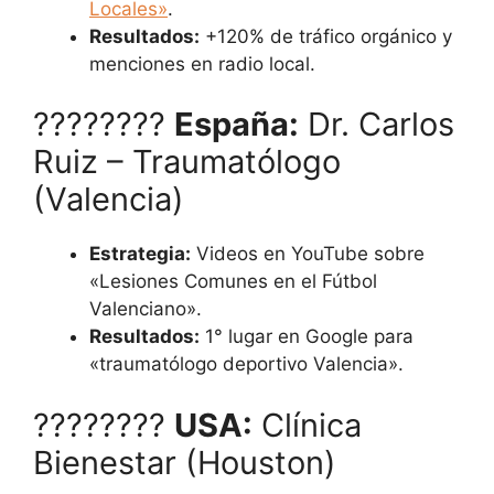
Locales»
.
Resultados:
+120% de tráfico orgánico y
menciones en radio local.
????????
España:
Dr. Carlos
Ruiz – Traumatólogo
(Valencia)
Estrategia:
Videos en YouTube sobre
«Lesiones Comunes en el Fútbol
Valenciano».
Resultados:
1° lugar en Google para
«traumatólogo deportivo Valencia».
????????
USA:
Clínica
Bienestar (Houston)