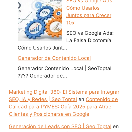
SEO vs Google Ads:
Cómo Usarlos
Juntos para Crecer
10x
SEO vs Google Ads:
La Falsa Dicotomía
Cómo Usarlos Junt...
Generador de Contenido Local
Generador Contenido Local | SeoToptal
???? Generador de...
Marketing Digital 360: El Sistema para Integrar
SEO, IA y Redes | Seo Toptal
en
Contenido de
Calidad para PYMES: Guía 2025 para Atraer
Clientes y Posicionarse en Google
Generación de Leads con SEO | Seo Toptal
en