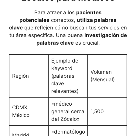
Para atraer a los
pacientes
potenciales
correctos,
utiliza palabras
clave
que reflejen cómo buscan tus servicios en
tu área específica. Una buena
investigación de
palabras clave
es crucial.
Ejemplo de
Keyword
Volumen
Región
(palabras
(Mensual)
clave
relevantes)
«médico
CDMX,
general cerca
1,500
México
del Zócalo»
«dermatólogo
Madrid,