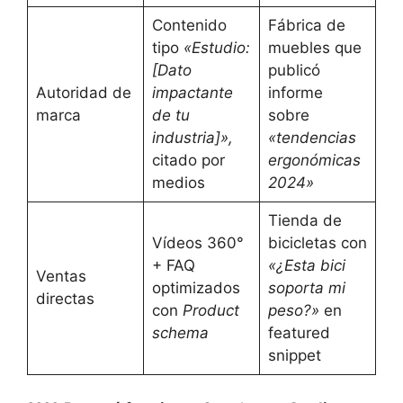
Contenido
Fábrica de
tipo
«Estudio:
muebles que
[Dato
publicó
Autoridad de
impactante
informe
marca
de tu
sobre
industria]»,
«tendencias
citado por
ergonómicas
medios
2024»
Tienda de
Vídeos 360°
bicicletas con
+ FAQ
«¿Esta bici
Ventas
optimizados
soporta mi
directas
con
Product
peso?»
en
schema
featured
snippet