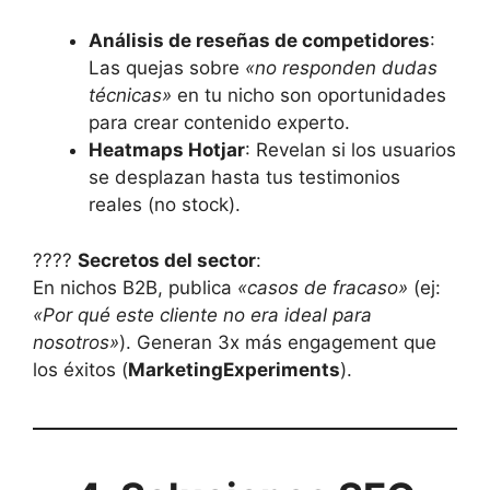
Análisis de reseñas de competidores
:
Las quejas sobre
«no responden dudas
técnicas»
en tu nicho son oportunidades
para crear contenido experto.
Heatmaps Hotjar
: Revelan si los usuarios
se desplazan hasta tus testimonios
reales (no stock).
????
Secretos del sector
:
En nichos B2B, publica
«casos de fracaso»
(ej:
«Por qué este cliente no era ideal para
nosotros»
). Generan 3x más engagement que
los éxitos (
MarketingExperiments
).