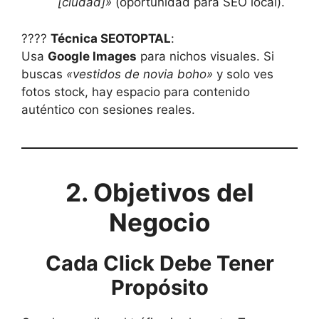
[ciudad]»
(oportunidad para SEO local).
????
Técnica SEOTOPTAL
:
Usa
Google Images
para nichos visuales. Si
buscas
«vestidos de novia boho»
y solo ves
fotos stock, hay espacio para contenido
auténtico con sesiones reales.
2. Objetivos del
Negocio
Cada Click Debe Tener
Propósito