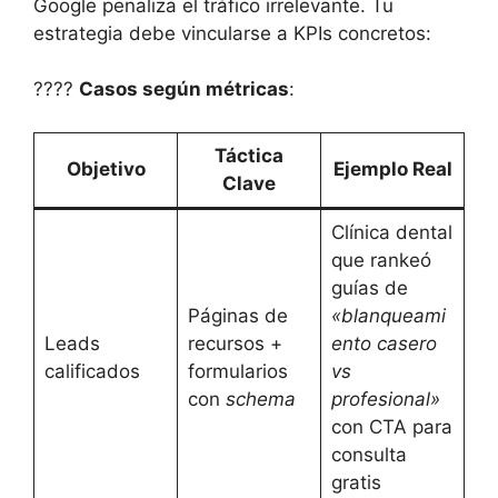
Google penaliza el tráfico irrelevante. Tu
estrategia debe vincularse a KPIs concretos:
????
Casos según métricas
:
Táctica
Objetivo
Ejemplo Real
Clave
Clínica dental
que rankeó
guías de
Páginas de
«blanqueami
Leads
recursos +
ento casero
calificados
formularios
vs
con
schema
profesional»
con CTA para
consulta
gratis