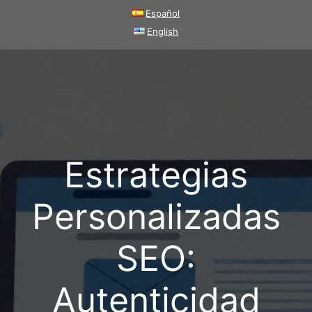
Saltar
Español
al
English
contenido
Estrategias
Personalizadas
SEO:
Autenticidad