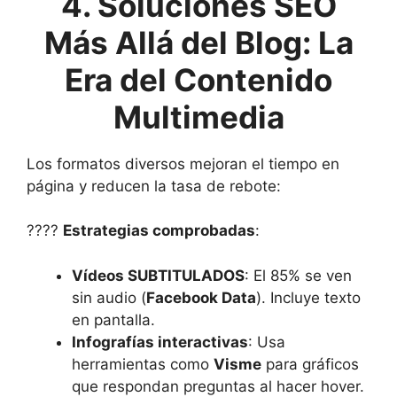
4. Soluciones SEO
Más Allá del Blog: La
Era del Contenido
Multimedia
Los formatos diversos mejoran el tiempo en
página y reducen la tasa de rebote:
????
Estrategias comprobadas
:
Vídeos SUBTITULADOS
: El 85% se ven
sin audio (
Facebook Data
). Incluye texto
en pantalla.
Infografías interactivas
: Usa
herramientas como
Visme
para gráficos
que respondan preguntas al hacer hover.