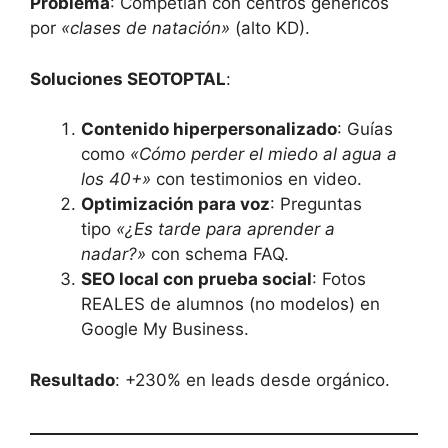
Problema
: Competían con centros genéricos
por
«clases de natación»
(alto KD).
Soluciones SEOTOPTAL
:
Contenido hiperpersonalizado
: Guías
como
«Cómo perder el miedo al agua a
los 40+»
con testimonios en video.
Optimización para voz
: Preguntas
tipo
«¿Es tarde para aprender a
nadar?»
con schema FAQ.
SEO local con prueba social
: Fotos
REALES de alumnos (no modelos) en
Google My Business.
Resultado
: +230% en leads desde orgánico.