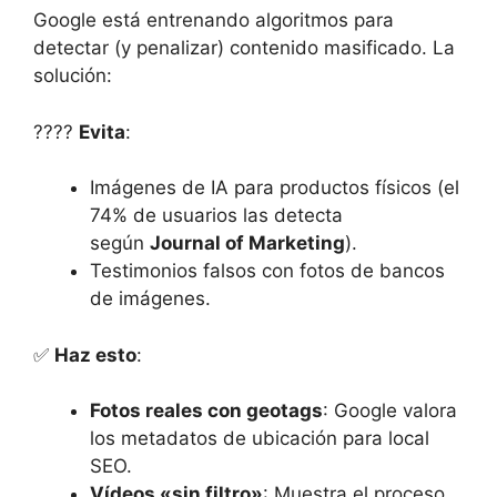
Google está entrenando algoritmos para
detectar (y penalizar) contenido masificado. La
solución:
????
Evita
:
Imágenes de IA para productos físicos (el
74% de usuarios las detecta
según
Journal of Marketing
).
Testimonios falsos con fotos de bancos
de imágenes.
✅
Haz esto
:
Fotos reales con geotags
: Google valora
los metadatos de ubicación para local
SEO.
Vídeos «sin filtro»
: Muestra el proceso