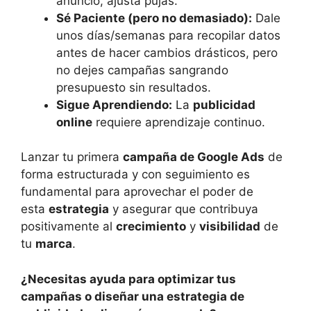
anuncio, ajusta pujas.
Sé Paciente (pero no demasiado):
Dale
unos días/semanas para recopilar datos
antes de hacer cambios drásticos, pero
no dejes campañas sangrando
presupuesto sin resultados.
Sigue Aprendiendo:
La
publicidad
online
requiere aprendizaje continuo.
Lanzar tu primera
campaña de Google Ads
de
forma estructurada y con seguimiento es
fundamental para aprovechar el poder de
esta
estrategia
y asegurar que contribuya
positivamente al
crecimiento
y
visibilidad
de
tu
marca
.
¿Necesitas ayuda para optimizar tus
campañas o diseñar una estrategia de