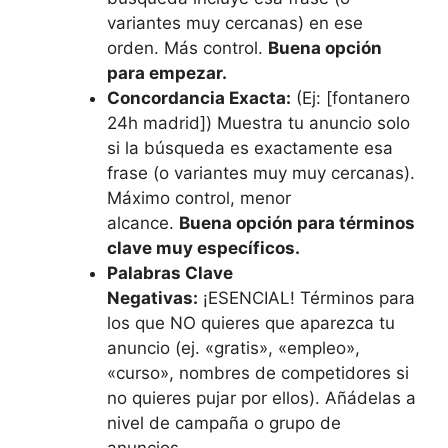
variantes muy cercanas) en ese
orden. Más control.
Buena opción
para empezar.
Concordancia Exacta:
(Ej: [fontanero
24h madrid]) Muestra tu anuncio solo
si la búsqueda es exactamente esa
frase (o variantes muy muy cercanas).
Máximo control, menor
alcance.
Buena opción para términos
clave muy específicos.
Palabras Clave
Negativas:
¡ESENCIAL! Términos para
los que NO quieres que aparezca tu
anuncio (ej. «gratis», «empleo»,
«curso», nombres de competidores si
no quieres pujar por ellos). Añádelas a
nivel de campaña o grupo de
anuncios.