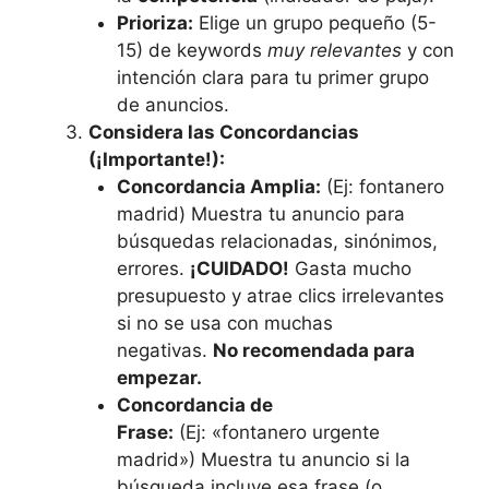
Prioriza:
Elige un grupo pequeño (5-
15) de keywords
muy relevantes
y con
intención clara para tu primer grupo
de anuncios.
Considera las Concordancias
(¡Importante!):
Concordancia Amplia:
(Ej: fontanero
madrid) Muestra tu anuncio para
búsquedas relacionadas, sinónimos,
errores.
¡CUIDADO!
Gasta mucho
presupuesto y atrae clics irrelevantes
si no se usa con muchas
negativas.
No recomendada para
empezar.
Concordancia de
Frase:
(Ej: «fontanero urgente
madrid») Muestra tu anuncio si la
búsqueda incluye esa frase (o