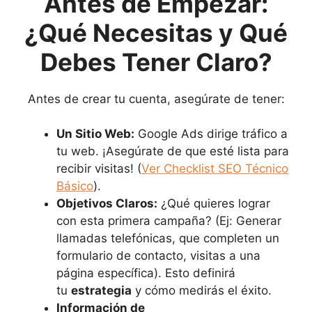
Antes de Empezar:
¿Qué Necesitas y Qué
Debes Tener Claro?
Antes de crear tu cuenta, asegúrate de tener:
Un Sitio Web:
Google Ads dirige tráfico a
tu web. ¡Asegúrate de que esté lista para
recibir visitas! (
Ver Checklist SEO Técnico
Básico
).
Objetivos Claros:
¿Qué quieres lograr
con esta primera campaña? (Ej: Generar
llamadas telefónicas, que completen un
formulario de contacto, visitas a una
página específica). Esto definirá
tu
estrategia
y cómo medirás el éxito.
Información de