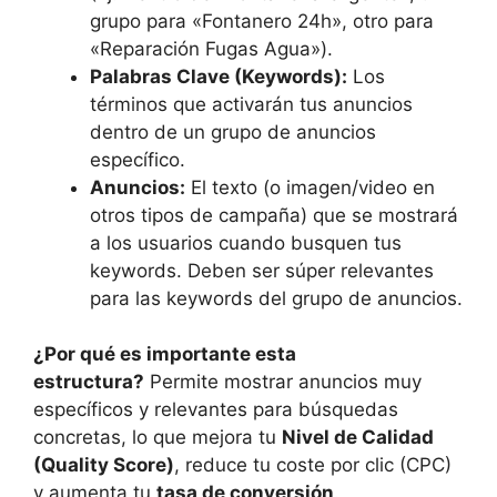
grupo para «Fontanero 24h», otro para
«Reparación Fugas Agua»).
Palabras Clave (Keywords):
Los
términos que activarán tus anuncios
dentro de un grupo de anuncios
específico.
Anuncios:
El texto (o imagen/video en
otros tipos de campaña) que se mostrará
a los usuarios cuando busquen tus
keywords. Deben ser súper relevantes
para las keywords del grupo de anuncios.
¿Por qué es importante esta
estructura?
Permite mostrar anuncios muy
específicos y relevantes para búsquedas
concretas, lo que mejora tu
Nivel de Calidad
(Quality Score)
, reduce tu coste por clic (CPC)
y aumenta tu
tasa de conversión
.