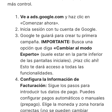
más control.
Ve a ads.google.com
y haz clic en
«Comenzar ahora».
Inicia sesión con tu cuenta de Google.
Google te guiará para crear tu primera
campaña.
IMPORTANTE:
Busca una
opción que diga
«Cambiar al modo
Experto»
(suele estar en la parte inferior
de las pantallas iniciales). ¡Haz clic ahí!
Esto te dará acceso a todas las
funcionalidades.
Configura la Información de
Facturación:
Sigue los pasos para
introducir tus datos de pago. Puedes
configurar pagos automáticos o manuales
(prepago). Elige la moneda y zona horaria
correctas (¡no se pueden cambiar