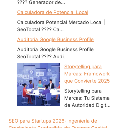
???? Generador de...
Calculadora de Potencial Local
Calculadora Potencial Mercado Local |
SeoToptal ???? Ca...
Auditoría Google Business Profile
Auditoría Google Business Profile |
SeoToptal ???? Audi...
Storytelling para
Marcas: Framework
que Convierte 2025
Storytelling para
Marcas: Tu Sistema
de Autoridad Digit...
SEO para Startups 2026: Ingeniería de
Crecimiento Predecible sin Quemar Capital