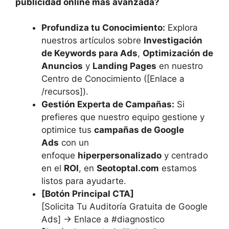
publicidad online más avanzada?
Profundiza tu Conocimiento:
Explora
nuestros artículos sobre
Investigación
de Keywords para Ads
,
Optimización de
Anuncios
y
Landing Pages
en nuestro
Centro de Conocimiento ([Enlace a
/recursos]).
Gestión Experta de Campañas:
Si
prefieres que nuestro equipo gestione y
optimice tus
campañas de Google
Ads
con un
enfoque
hiperpersonalizado
y centrado
en el
ROI
, en
Seotoptal.com
estamos
listos para ayudarte.
[Botón Principal CTA]
[Solicita Tu Auditoría Gratuita de Google
Ads] -> Enlace a #diagnostico