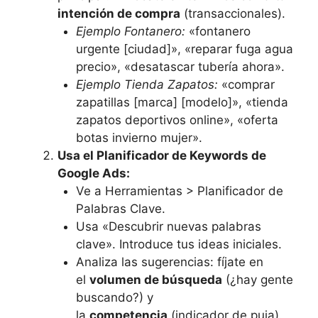
intención de compra
(transaccionales).
Ejemplo Fontanero:
«fontanero
urgente [ciudad]», «reparar fuga agua
precio», «desatascar tubería ahora».
Ejemplo Tienda Zapatos:
«comprar
zapatillas [marca] [modelo]», «tienda
zapatos deportivos online», «oferta
botas invierno mujer».
Usa el Planificador de Keywords de
Google Ads:
Ve a Herramientas > Planificador de
Palabras Clave.
Usa «Descubrir nuevas palabras
clave». Introduce tus ideas iniciales.
Analiza las sugerencias: fíjate en
el
volumen de búsqueda
(¿hay gente
buscando?) y
la
competencia
(indicador de puja).