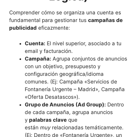
Comprender cómo se organiza una cuenta es
fundamental para gestionar tus
campañas de
publicidad
eficazmente:
Cuenta:
El nivel superior, asociado a tu
email y facturación.
Campaña:
Agrupa conjuntos de anuncios
con un objetivo, presupuesto y
configuración geográfica/idioma
comunes. (Ej: Campaña «Servicios de
Fontanería Urgente – Madrid», Campaña
«Oferta Desatascos»).
Grupo de Anuncios (Ad Group):
Dentro
de cada campaña, agrupa anuncios
y
palabras clave
que
están
muy
relacionadas temáticamente.
(Ej: Dentro de «Fontanería Urgente», un