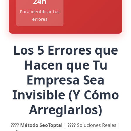
24h
Para identificar tus
errores
Los 5 Errores que
Hacen que Tu
Empresa Sea
Invisible (Y Cómo
Arreglarlos)
????
Método SeoToptal
|
???? Soluciones Reales
|