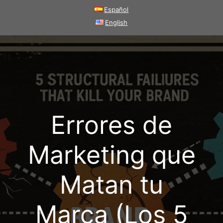
Saltar
Español
al
English
contenido
Errores de
Marketing que
Matan tu
Marca (Los 5