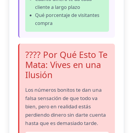
cliente a largo plazo
Qué porcentaje de visitantes
compra
???? Por Qué Esto Te
Mata: Vives en una
Ilusión
Los números bonitos te dan una
falsa sensación de que todo va
bien, pero en realidad estás
perdiendo dinero sin darte cuenta
hasta que es demasiado tarde.