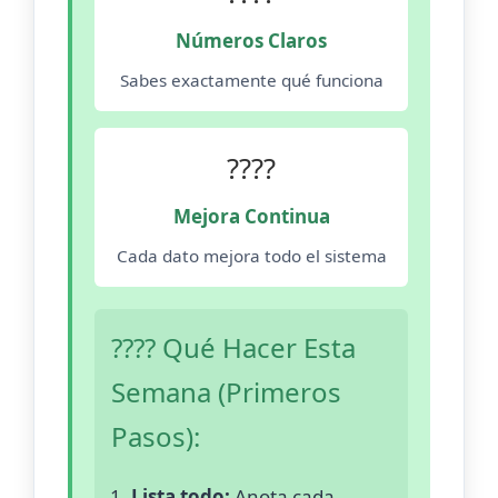
Números Claros
Sabes exactamente qué funciona
????
Mejora Continua
Cada dato mejora todo el sistema
???? Qué Hacer Esta
Semana (Primeros
Pasos):
Lista todo:
Anota cada