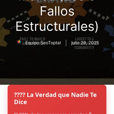
Fallos
Estructurales)
Equipo SeoToptal
julio 29, 2025
???? La Verdad que Nadie Te
Dice