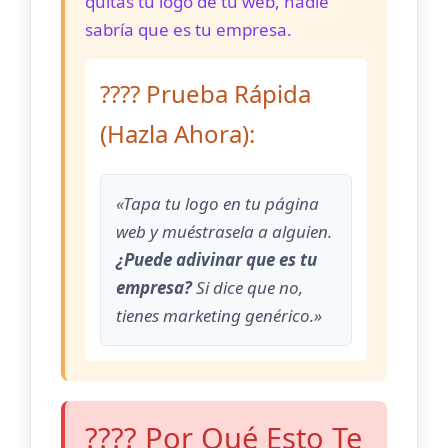
quitas tu logo de tu web, nadie
sabría que es tu empresa.
???? Prueba Rápida
(Hazla Ahora):
«Tapa tu logo en tu página
web y muéstrasela a alguien.
¿Puede adivinar que es tu
empresa?
Si dice que no,
tienes marketing genérico.»
???? Por Qué Esto Te