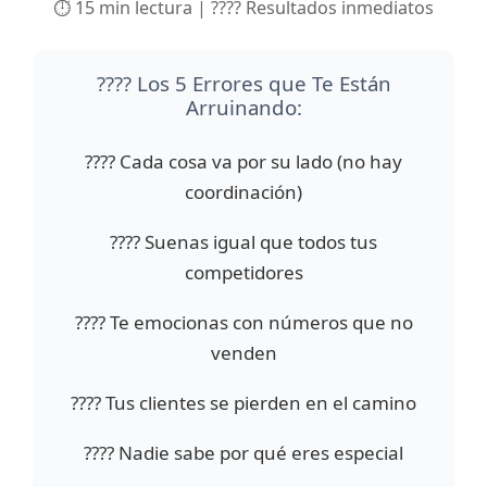
⏱️ 15 min lectura
|
???? Resultados inmediatos
???? Los 5 Errores que Te Están
Arruinando:
???? Cada cosa va por su lado (no hay
coordinación)
???? Suenas igual que todos tus
competidores
???? Te emocionas con números que no
venden
????️ Tus clientes se pierden en el camino
???? Nadie sabe por qué eres especial