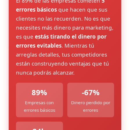
El 89% de las empresas cometen
5
errores básicos
que hacen que sus
clientes no las recuerden. No es que
necesites más dinero para marketing,
es que
estás tirando el dinero por
errores evitables
. Mientras tú
arreglas detalles, tus competidores
están construyendo ventajas que tú
nunca podrás alcanzar.
89%
-67%
Empresas con
Dinero perdido por
errores básicos
errores