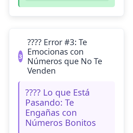
???? Error #3: Te
Emocionas con
3
Números que No Te
Venden
???? Lo que Está
Pasando: Te
Engañas con
Números Bonitos